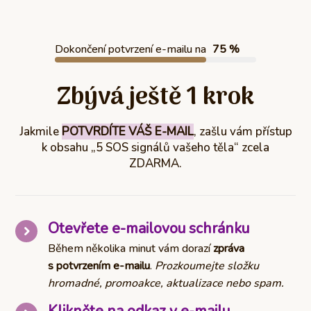
Dokončení potvrzení e-mailu na
75 %
Zbývá ještě 1 krok
Jakmile
POTVRDÍTE VÁŠ E-MAIL
, zašlu vám přístup
k obsahu „5 SOS signálů vašeho těla“ zcela
ZDARMA.
Otevřete e-mailovou schránku
Během několika minut vám dorazí
zpráva
s potvrzením e-mailu
.
Prozkoumejte složku
hromadné, promoakce, aktualizace nebo spam.