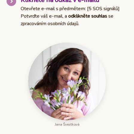
Klikněte na odkaz v e-mailu
Otevřete e-mail s předmětem: [5 SOS signálů]
Potvrďte váš e-mail, a
odklikněte souhlas
se
zpracováním osobních údajů.
Jana Švestková